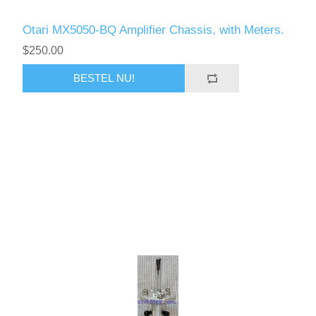
Otari MX5050-BQ Amplifier Chassis, with Meters.
$250.00
BESTEL NU!