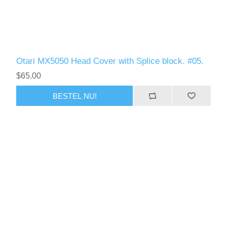
Otari MX5050 Head Cover with Splice block. #05.
$65.00
BESTEL NU!