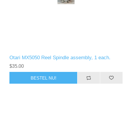
Otari MX5050 Reel Spindle assembly, 1 each.
$35.00
BESTEL NU!