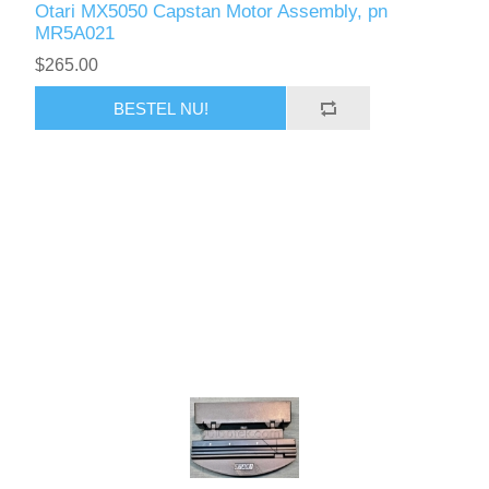
Otari MX5050 Capstan Motor Assembly, pn
MR5A021
$265.00
BESTEL NU!