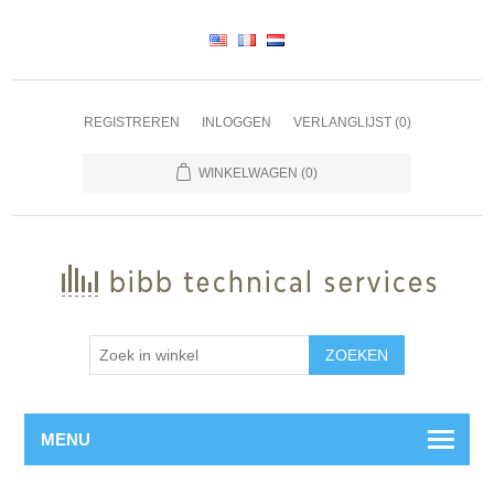
REGISTREREN
INLOGGEN
VERLANGLIJST
(0)
WINKELWAGEN
(0)
ZOEKEN
MENU