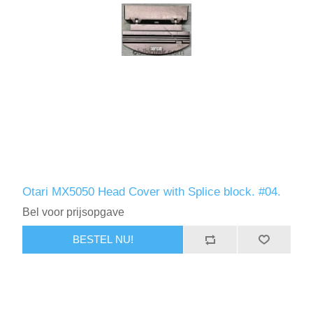
Otari MX5050 Head Cover with Splice block. #04.
Bel voor prijsopgave
BESTEL NU!