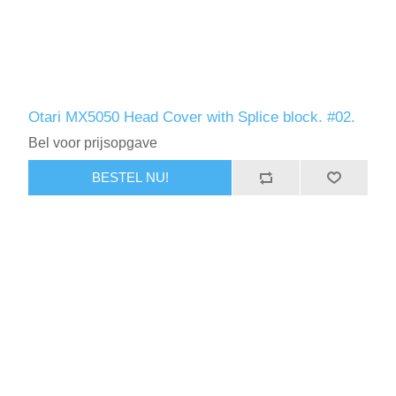
Otari MX5050 Head Cover with Splice block. #02.
Bel voor prijsopgave
BESTEL NU!