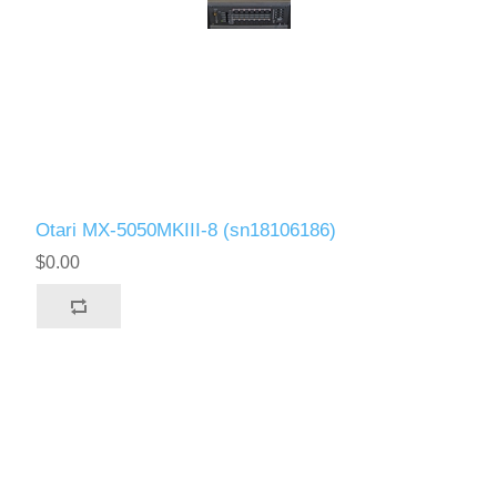
Otari MX-5050MKIII-8 (sn18106186)
$0.00