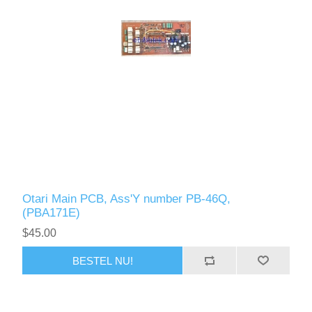
Otari Main PCB, Ass'Y number PB-46Q,
(PBA171E)
$45.00
BESTEL NU!