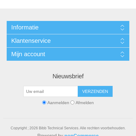
Informatie
Klantenservice
Mijn account
Nieuwsbrief
VERZENDEN
Aanmelden
Afmelden
Copyright ; 2026 Bibb Technical Services. Alle rechten voorbehouden.
Powered by
nopCommerce