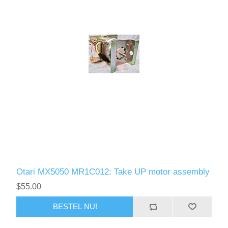
Otari MX5050 MR1C012: Take UP motor assembly
$55.00
BESTEL NU!