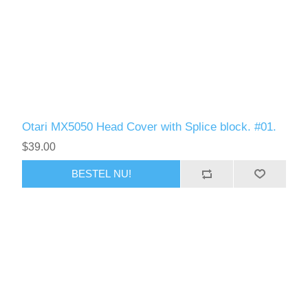
Otari MX5050 Head Cover with Splice block. #01.
$39.00
BESTEL NU!