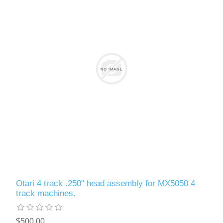
Otari 4 track .250" head assembly for MX5050 4
track machines.
$500.00