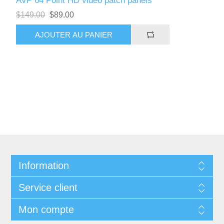
AVP 64 Point HD video patch panels
$149.00
$89.00
AJOUTER AU PANIER
Information
Service client
Mon compte